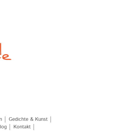
n
Gedichte & Kunst
log
Kontakt