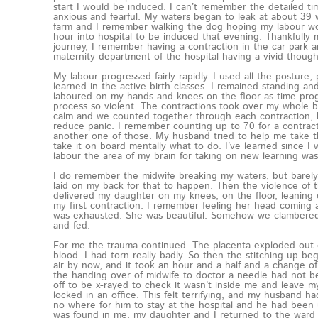
start I would be induced. I can’t remember the detailed ti
anxious and fearful. My waters began to leak at about 39 
farm and I remember walking the dog hoping my labour w
hour into hospital to be induced that evening. Thankfully 
journey, I remember having a contraction in the car park 
maternity department of the hospital having a vivid thought
My labour progressed fairly rapidly. I used all the posture, 
learned in the active birth classes. I remained standing and
laboured on my hands and knees on the floor as time prog
process so violent. The contractions took over my whole
calm and we counted together through each contraction, 
reduce panic. I remember counting up to 70 for a contract
another one of those. My husband tried to help me take the
take it on board mentally what to do. I’ve learned since I
labour the area of my brain for taking on new learning wa
I do remember the midwife breaking my waters, but barely
laid on my back for that to happen. Then the violence of t
delivered my daughter on my knees, on the floor, leaning
my first contraction. I remember feeling her head coming an
was exhausted. She was beautiful. Somehow we clambered
and fed.
For me the trauma continued. The placenta exploded out 
blood. I had torn really badly. So then the stitching up be
air by now, and it took an hour and a half and a change of 
the handing over of midwife to doctor a needle had not b
off to be x-rayed to check it wasn’t inside me and leave 
locked in an office. This felt terrifying, and my husband
no where for him to stay at the hospital and he had been 
was found in me, my daughter and I returned to the ward a