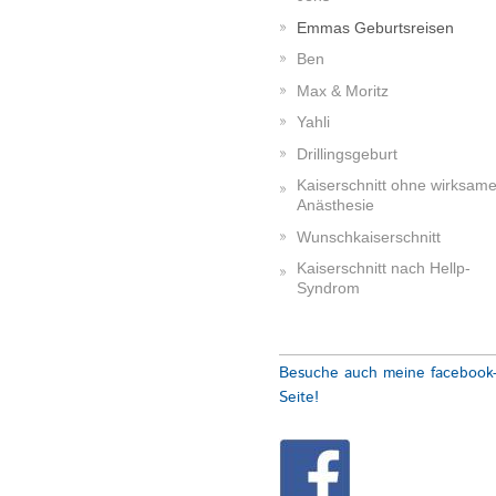
Emmas Geburtsreisen
Ben
Max & Moritz
Yahli
Drillingsgeburt
Kaiserschnitt ohne wirksam
Anästhesie
Wunschkaiserschnitt
Kaiserschnitt nach Hellp-
Syndrom
Besuche auch meine facebook
Seite!