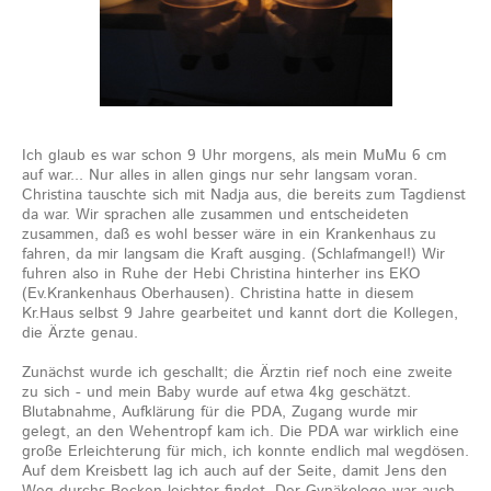
Ich glaub es war schon 9 Uhr morgens, als mein MuMu 6 cm
auf war... Nur alles in allen gings nur sehr langsam voran.
Christina tauschte sich mit Nadja aus, die bereits zum Tagdienst
da war. Wir sprachen alle zusammen und entscheideten
zusammen, daß es wohl besser wäre in ein Krankenhaus zu
fahren, da mir langsam die Kraft ausging. (Schlafmangel!) Wir
fuhren also in Ruhe der Hebi Christina hinterher ins EKO
(Ev.Krankenhaus Oberhausen). Christina hatte in diesem
Kr.Haus selbst 9 Jahre gearbeitet und kannt dort die Kollegen,
die Ärzte genau.
Zunächst wurde ich geschallt; die Ärztin rief noch eine zweite
zu sich - und mein Baby wurde auf etwa 4kg geschätzt.
Blutabnahme, Aufklärung für die PDA, Zugang wurde mir
gelegt, an den Wehentropf kam ich. Die PDA war wirklich eine
große Erleichterung für mich, ich konnte endlich mal wegdösen.
Auf dem Kreisbett lag ich auch auf der Seite, damit Jens den