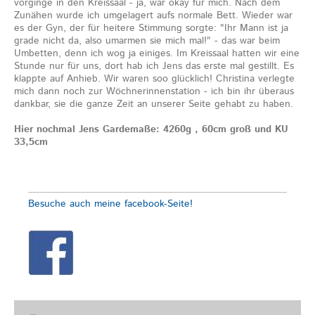
vorginge in den Kreissaal - ja, war okay für mich. Nach dem
Zunähen wurde ich umgelagert aufs normale Bett. Wieder war
es der Gyn, der für heitere Stimmung sorgte: "Ihr Mann ist ja
grade nicht da, also umarmen sie mich mal!" - das war beim
Umbetten, denn ich wog ja einiges. Im Kreissaal hatten wir eine
Stunde nur für uns, dort hab ich Jens das erste mal gestillt. Es
klappte auf Anhieb. Wir waren soo glücklich! Christina verlegte
mich dann noch zur Wöchnerinnenstation - ich bin ihr überaus
dankbar, sie die ganze Zeit an unserer Seite gehabt zu haben.
Hier nochmal Jens Gardemaße: 4260g , 60cm groß und KU
33,5cm
Besuche auch meine facebook-Seite!