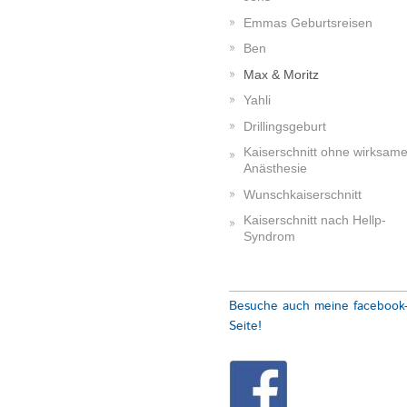
Emmas Geburtsreisen
Ben
Max & Moritz
Yahli
Drillingsgeburt
Kaiserschnitt ohne wirksam
Anästhesie
Wunschkaiserschnitt
Kaiserschnitt nach Hellp-
Syndrom
Besuche auch meine facebook
Seite!