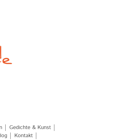
n
Gedichte & Kunst
log
Kontakt