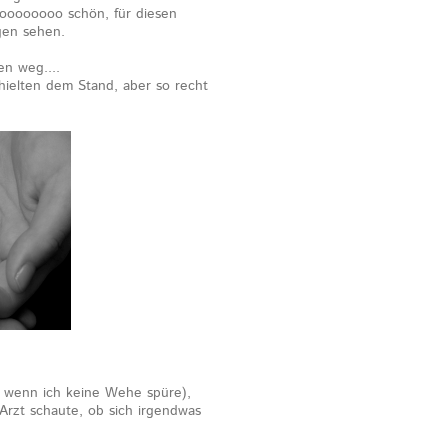
oooooooo schön, für diesen
gen sehen.
n weg....
 hielten dem Stand, aber so recht
, wenn ich keine Wehe spüre),
rzt schaute, ob sich irgendwas