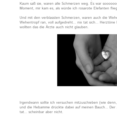
Kaum saß sie, waren alle Schmerzen weg. Es war soooooo
Moment, mir kam es, als würde ich rosarote Elefanten flie
Und mit den verblassten Schmerzen, waren auch die Wehe
Wehentropf ran, voll aufgedreht... nix tat sich... Herztöne
wollten das die Ärzte auch nicht glauben.
Irgendwann sollte ich versuchen mitzuschieben (wie denn
und die Hebamme drückte dabei auf meinen Bauch... Der A
tat... scheinbar aber nicht.