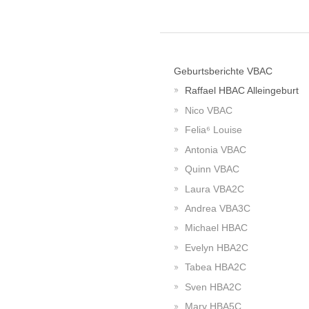
Geburtsberichte VBAC
Raffael HBAC Alleingeburt
Nico VBAC
Felia⁶ Louise
Antonia VBAC
Quinn VBAC
Laura VBA2C
Andrea VBA3C
Michael HBAC
Evelyn HBA2C
Tabea HBA2C
Sven HBA2C
Mary HBA5C