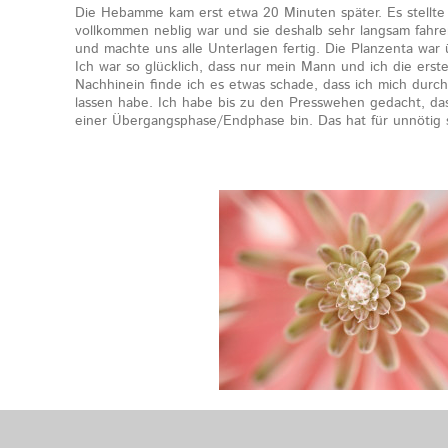
Die Hebamme kam erst etwa 20 Minuten später. Es stellte 
vollkommen neblig war und sie deshalb sehr langsam fahren
und machte uns alle Unterlagen fertig. Die Planzenta war üb
Ich war so glücklich, dass nur mein Mann und ich die erste
Nachhinein finde ich es etwas schade, dass ich mich durch 
lassen habe. Ich habe bis zu den Presswehen gedacht, das
einer Übergangsphase/Endphase bin. Das hat für unnötig s