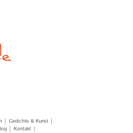
n
Gedichte & Kunst
log
Kontakt