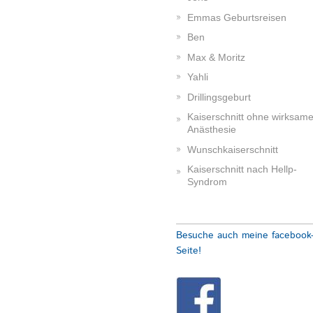
Emmas Geburtsreisen
Ben
Max & Moritz
Yahli
Drillingsgeburt
Kaiserschnitt ohne wirksam
Anästhesie
Wunschkaiserschnitt
Kaiserschnitt nach Hellp-
Syndrom
Besuche auch meine facebook
Seite!