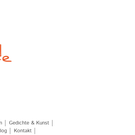
n
Gedichte & Kunst
log
Kontakt