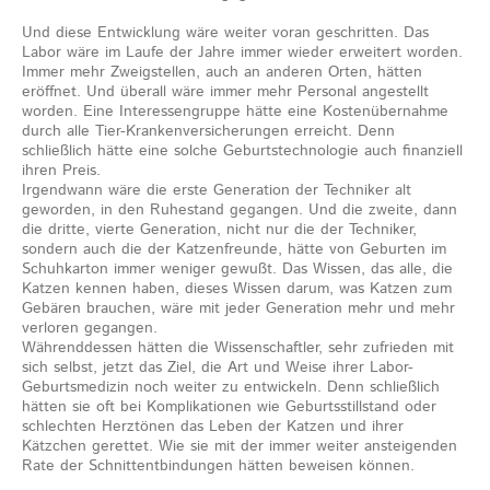
Und diese Entwicklung wäre weiter voran geschritten. Das
Labor wäre im Laufe der Jahre immer wieder erweitert worden.
Immer mehr Zweigstellen, auch an anderen Orten, hätten
eröffnet. Und überall wäre immer mehr Personal angestellt
worden. Eine Interessengruppe hätte eine Kostenübernahme
durch alle Tier-Krankenversicherungen erreicht. Denn
schließlich hätte eine solche Geburtstechnologie auch finanziell
ihren Preis.
Irgendwann wäre die erste Generation der Techniker alt
geworden, in den Ruhestand gegangen. Und die zweite, dann
die dritte, vierte Generation, nicht nur die der Techniker,
sondern auch die der Katzenfreunde, hätte von Geburten im
Schuhkarton immer weniger gewußt. Das Wissen, das alle, die
Katzen kennen haben, dieses Wissen darum, was Katzen zum
Gebären brauchen, wäre mit jeder Generation mehr und mehr
verloren gegangen.
Währenddessen hätten die Wissenschaftler, sehr zufrieden mit
sich selbst, jetzt das Ziel, die Art und Weise ihrer Labor-
Geburtsmedizin noch weiter zu entwickeln. Denn schließlich
hätten sie oft bei Komplikationen wie Geburtsstillstand oder
schlechten Herztönen das Leben der Katzen und ihrer
Kätzchen gerettet. Wie sie mit der immer weiter ansteigenden
Rate der Schnittentbindungen hätten beweisen können.