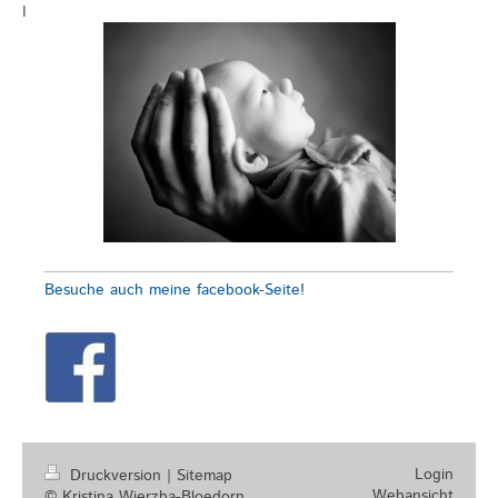
I
Besuche auch meine facebook-Seite!
Login
Druckversion
|
Sitemap
Webansicht
© Kristina Wierzba-Bloedorn