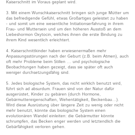
Kaiserschnitt im Voraus geplant wird.
3. Mit einem Wunschkaiserschnitt bringen sich junge Mütter um
das befriedigende Gefühl, etwas Großartiges geleistet zu haben
- und somit um eine wesentliche Initiationserfahrung in ihrem
Frau- und Muttersein und um den höheren Ausstoß an dem
Liebeshormon Oxytocin, welches ihnen die erste Bindung zu
ihrem Kind wesentlich erleichtert.
4. Kaiserschnittkinder haben erwiesenermaßen mehr
Anpassungsstörungen nach der Geburt (z.B. beim Atmen), auch
oft mehr Probleme beim Stillen … und psychologische
Beobachtungen haben gezeigt, dass sie später oft auch
weniger durchsetzungsfähig sind.
5. Jedes biologische System, das nicht wirklich benutzt wird,
führt sich ad absurdum. Frauen sind von der Natur dafür
ausgerüstet, Kinder zu gebären (durch Hormone,
Gebärmuttereigenschaften, Wehentätigkeit, Beckenbau…).
Wird diese Ausrüstung über längere Zeit zu wenig oder nicht
mehr benutzt, könnte das biologische System einen
evolutionären Wandel einleiten: die Gebärmutter könnte
schrumpfen, das Becken enger werden und letztendlich die
Gebärfähigkeit verloren gehen.